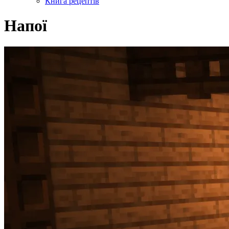
Книга рецептів
Напої