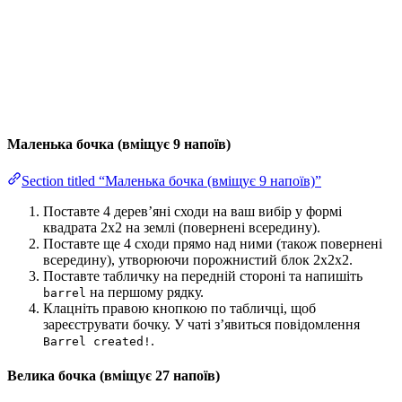
Маленька бочка (вміщує 9 напоїв)
Section titled “Маленька бочка (вміщує 9 напоїв)”
Поставте 4 дерев’яні сходи на ваш вибір у формі
квадрата 2x2 на землі (повернені всередину).
Поставте ще 4 сходи прямо над ними (також повернені
всередину), утворюючи порожнистий блок 2x2x2.
Поставте табличку на передній стороні та напишіть
на першому рядку.
barrel
Клацніть правою кнопкою по табличці, щоб
зареєструвати бочку. У чаті з’явиться повідомлення
.
Barrel created!
Велика бочка (вміщує 27 напоїв)