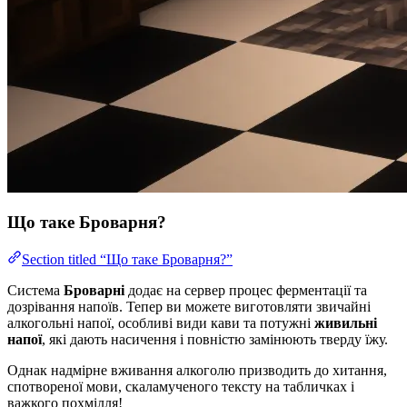
Що таке Броварня?
Section titled “Що таке Броварня?”
Система
Броварні
додає на сервер процес ферментації та
дозрівання напоїв. Тепер ви можете виготовляти звичайні
алкогольні напої, особливі види кави та потужні
живильні
напої
, які дають насичення і повністю замінюють тверду їжу.
Однак надмірне вживання алкоголю призводить до хитання,
спотвореної мови, скаламученого тексту на табличках і
важкого похмілля!