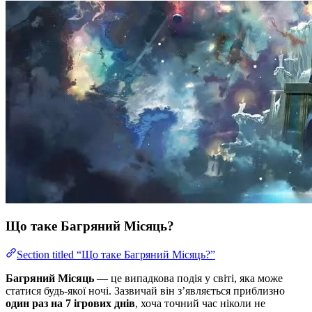
Що таке Багряний Місяць?
Section titled “Що таке Багряний Місяць?”
Багряний Місяць
— це випадкова подія у світі, яка може
статися будь-якої ночі. Зазвичай він з’являється приблизно
один раз на 7 ігрових днів
, хоча точний час ніколи не