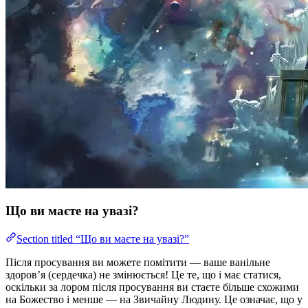
Що ви маєте на увазі?
Section titled “Що ви маєте на увазі?”
Після просування ви можете помітити — ваше ванільне
здоров’я (сердечка) не змінюється! Це те, що і має статися,
оскільки за лором після просування ви стаєте більше схожими
на Божество і менше — на Звичайну Людину. Це означає, що у