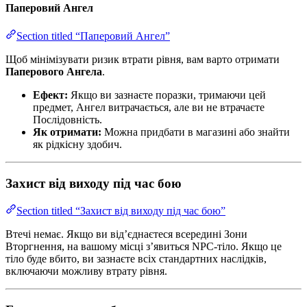
Паперовий Ангел
Section titled “Паперовий Ангел”
Щоб мінімізувати ризик втрати рівня, вам варто отримати
Паперового Ангела
.
Ефект:
Якщо ви зазнаєте поразки, тримаючи цей
предмет, Ангел витрачається, але ви не втрачаєте
Послідовність.
Як отримати:
Можна придбати в магазині або знайти
як рідкісну здобич.
Захист від виходу під час бою
Section titled “Захист від виходу під час бою”
Втечі немає. Якщо ви від’єднаєтеся всередині Зони
Вторгнення, на вашому місці з’явиться NPC-тіло. Якщо це
тіло буде вбито, ви зазнаєте всіх стандартних наслідків,
включаючи можливу втрату рівня.